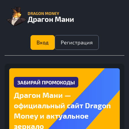
Моби
DRAGON MONEY
меню
Драгон Мани
Вход
Регистрация
ЗАБИРАЙ ПРОМОКОДЫ
Драгон Мани —
официальный сайт Dragon
Money и актуальное
зеркало