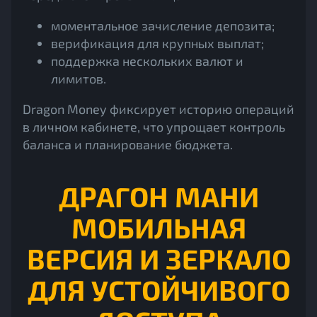
моментальное зачисление депозита;
верификация для крупных выплат;
поддержка нескольких валют и
лимитов.
Dragon Money фиксирует историю операций
в личном кабинете, что упрощает контроль
баланса и планирование бюджета.
ДРАГОН МАНИ
МОБИЛЬНАЯ
ВЕРСИЯ И ЗЕРКАЛО
ДЛЯ УСТОЙЧИВОГО