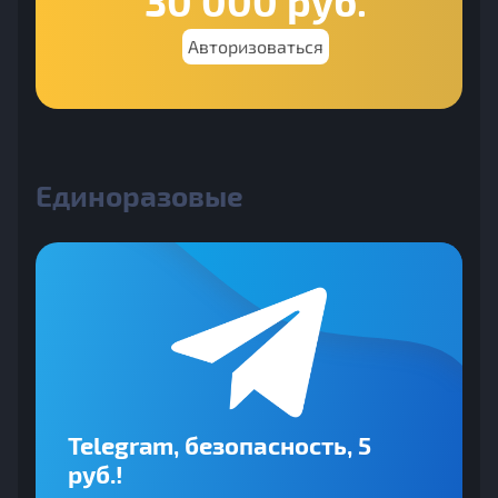
30 000 руб.
Авторизоваться
Единоразовые
Telegram, безопасность, 5
руб.!