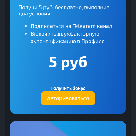
Получи 5 руб. бесплатно, выполнив
два условия:
Подписаться на Telegram канал
Включить двухфакторную
аутентификацию в Профиле
5 руб
Получить бонус
Авторизоваться