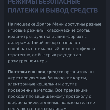
РЕЖИМЫ БЕЗОПАСНЫЕ
ПЛАТЕЖИ И ВЫВОД СРЕДСТВ
На площадке Драгон Мани доступны разные
игровые режимы: классические слоты,
краш-игры, рулетка и лайв-формат с
дилерами. Такой выбор позволяет
подобрать оптимальный риск‑профиль и
стратегию, от быстрых раундов до
размеренной игры.
Платежи и вывод средств
организованы
через популярные банковские карты,
электронные кошельки и другие
проверенные методы. Все транзакции
проходят по защищенному протоколу с
шифрованием, а данные пользователя не
передаются третьим лицам.