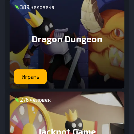
389 человека
Dragon Dungeon
Играть
276 человек
Jackpot Game