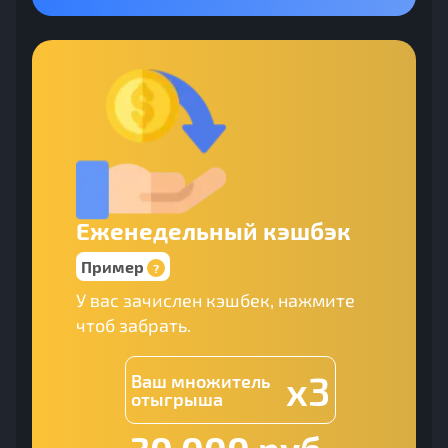
Еженедельный кэшбэк
Пример
?
У вас зачислен кэшбек, нажмите
чтоб забрать.
x3
Ваш множитель
отыгрыша