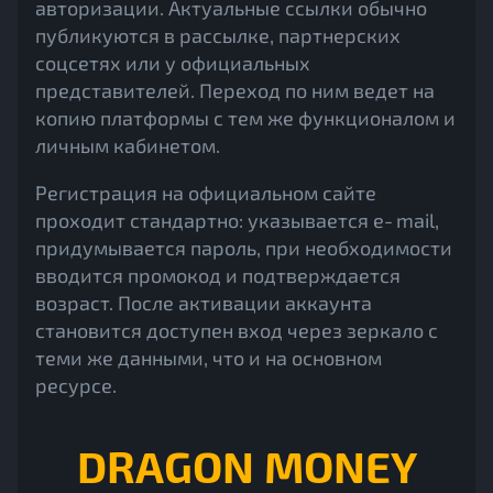
авторизации. Актуальные ссылки обычно
публикуются в рассылке, партнерских
соцсетях или у официальных
представителей. Переход по ним ведет на
копию платформы с тем же функционалом и
личным кабинетом.
Регистрация на официальном сайте
проходит стандартно: указывается e‑mail,
придумывается пароль, при необходимости
вводится промокод и подтверждается
возраст. После активации аккаунта
становится доступен вход через зеркало с
теми же данными, что и на основном
ресурсе.
DRAGON MONEY