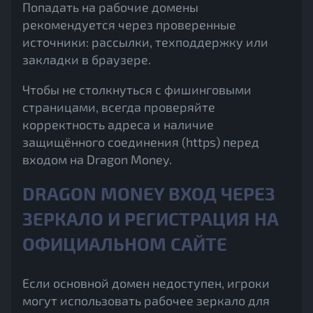
Попадать на рабочие домены
рекомендуется через проверенные
источники: рассылки, техподдержку или
закладки в браузере.
Чтобы не столкнуться с фишинговыми
страницами, всегда проверяйте
корректность адреса и наличие
защищённого соединения (https) перед
входом на Dragon Money.
DRAGON MONEY ВХОД ЧЕРЕЗ
ЗЕРКАЛО И РЕГИСТРАЦИЯ НА
ОФИЦИАЛЬНОМ САЙТЕ
Если основной домен недоступен, игроки
могут использовать рабочее зеркало для