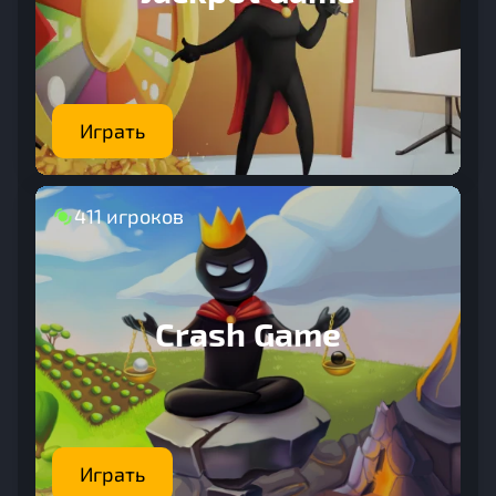
Играть
411 игроков
Crash Game
Играть